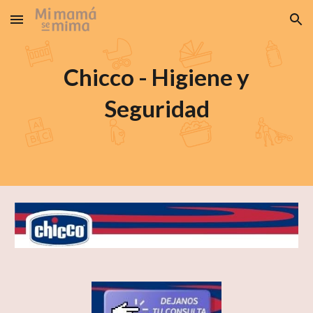
Skip to main content
Skip to navigation
Chicco - Higiene y
Seguridad