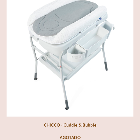
CHICCO - Cuddle & Bubble
AGOTADO