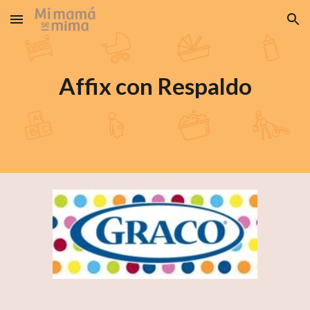
Skip to main content
Skip to navigation
Affix con Respaldo